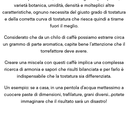
varietà botanica, umidità, densità e molteplici altre
caratteristiche, ognuno necessita del giusto grado di tostatura
e della corretta curva di tostatura che riesca quindi a tirarne
fuori il meglio.
Considerato che da un chilo di caffè possiamo estrarre circa
un grammo di parte aromatica, capite bene l’attenzione che il
torrefattore deve avere.
Creare una miscela con questi caffè implica una complessa
ricerca di armonia e sapori che risulti bilanciata e per farlo è
indispensabile che la tostatura sia differenziata.
Un esempio: se a casa, in una pentola d’acqua mettessimo a
cuocere paste di dimensioni, trafilature, grani diversi…potete
immaginare che il risultato sarà un disastro!