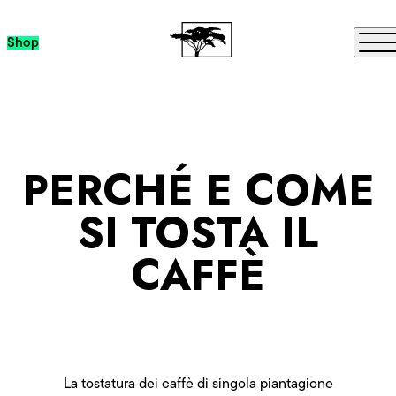
Passa al contenuto
Me
Shop
PERCHÉ E COME
SI TOSTA IL
CAFFÈ
La tostatura dei caffè di singola piantagione