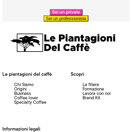
Sei un privato
Sei un professionista
Le piantagioni del caffè
Scopri
Chi Siamo
La filiera
Origini
Formazione
Business
Lavora con noi
Coffee lover
Brand Kit
Specialty Coffee
Informazioni legali