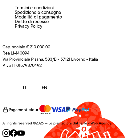
Termini e condizioni
Spedizione e consegne
Modalità di pagamento
Diritto di recesso
Privacy Policy
Cap. sociale € 210.000,00
Rea LI-140094
Via Provinciale Pisana, 583/B - 57121 Livorno - Italia
P.iva IT 01579870492
IT
EN
Pagamenti sicuri
All rights reserved ©2026 — Le piantagioni del caffè -
Web Agency