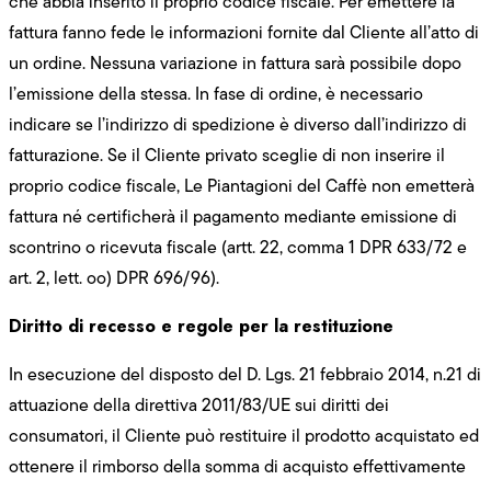
che abbia inserito il proprio codice fiscale. Per emettere la
fattura fanno fede le informazioni fornite dal Cliente all’atto di
un ordine. Nessuna variazione in fattura sarà possibile dopo
l’emissione della stessa. In fase di ordine, è necessario
indicare se l’indirizzo di spedizione è diverso dall’indirizzo di
fatturazione. Se il Cliente privato sceglie di non inserire il
proprio codice fiscale, Le Piantagioni del Caffè non emetterà
fattura né certificherà il pagamento mediante emissione di
scontrino o ricevuta fiscale (artt. 22, comma 1 DPR 633/72 e
art. 2, lett. oo) DPR 696/96).
Diritto di recesso e regole per la restituzione
In esecuzione del disposto del D. Lgs. 21 febbraio 2014, n.21 di
attuazione della direttiva 2011/83/UE sui diritti dei
consumatori, il Cliente può restituire il prodotto acquistato ed
ottenere il rimborso della somma di acquisto effettivamente