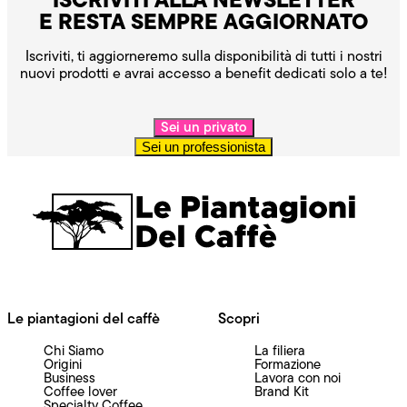
E RESTA SEMPRE AGGIORNATO
Iscriviti, ti aggiorneremo sulla disponibilità di tutti i nostri
nuovi prodotti e avrai accesso a benefit dedicati solo a te!
Sei un privato
Sei un professionista
Le piantagioni del caffè
Scopri
Chi Siamo
La filiera
Origini
Formazione
Business
Lavora con noi
Coffee lover
Brand Kit
Specialty Coffee