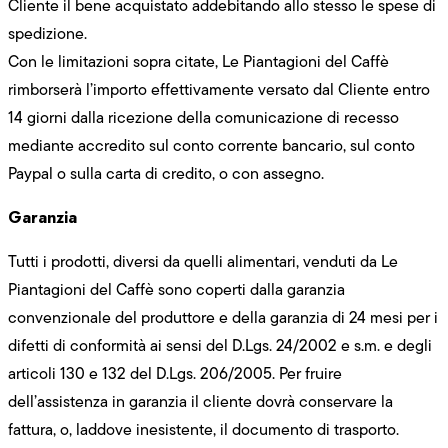
Cliente il bene acquistato addebitando allo stesso le spese di
spedizione.
Con le limitazioni sopra citate, Le Piantagioni del Caffè
rimborserà l’importo effettivamente versato dal Cliente entro
14 giorni dalla ricezione della comunicazione di recesso
mediante accredito sul conto corrente bancario, sul conto
Paypal o sulla carta di credito, o con assegno.
Garanzia
Tutti i prodotti, diversi da quelli alimentari, venduti da Le
Piantagioni del Caffè sono coperti dalla garanzia
convenzionale del produttore e della garanzia di 24 mesi per i
difetti di conformità ai sensi del D.Lgs. 24/2002 e s.m. e degli
articoli 130 e 132 del D.Lgs. 206/2005. Per fruire
dell’assistenza in garanzia il cliente dovrà conservare la
fattura, o, laddove inesistente, il documento di trasporto.