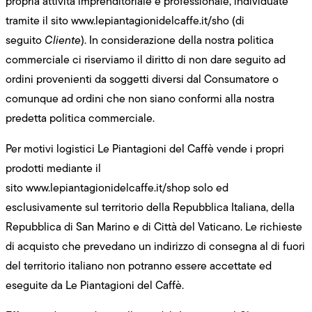
propria attività imprenditoriale e professionale, individuate
tramite il sito
www.lepiantagionidelcaffe.it/sho
(di
seguito
Cliente
). In considerazione della nostra politica
commerciale ci riserviamo il diritto di non dare seguito ad
ordini provenienti da soggetti diversi dal Consumatore o
comunque ad ordini che non siano conformi alla nostra
predetta politica commerciale.
Per motivi logistici Le Piantagioni del Caffè vende i propri
prodotti mediante il
sito
www.lepiantagionidelcaffe.it/shop
solo ed
esclusivamente sul territorio della Repubblica Italiana, della
Repubblica di San Marino e di Città del Vaticano. Le richieste
di acquisto che prevedano un indirizzo di consegna al di fuori
del territorio italiano non potranno essere accettate ed
eseguite da Le Piantagioni del Caffè.