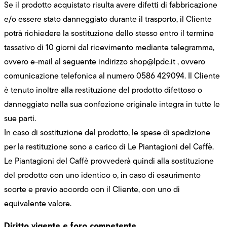
Se il prodotto acquistato risulta avere difetti di fabbricazione
e/o essere stato danneggiato durante il trasporto, il Cliente
potrà richiedere la sostituzione dello stesso entro il termine
tassativo di 10 giorni dal ricevimento mediante telegramma,
ovvero e-mail al seguente indirizzo
shop@lpdc.it
, ovvero
comunicazione telefonica al numero 0586 429094. Il Cliente
è tenuto inoltre alla restituzione del prodotto difettoso o
danneggiato nella sua confezione originale integra in tutte le
sue parti.
In caso di sostituzione del prodotto, le spese di spedizione
per la restituzione sono a carico di Le Piantagioni del Caffè.
Le Piantagioni del Caffè provvederà quindi alla sostituzione
del prodotto con uno identico o, in caso di esaurimento
scorte e previo accordo con il Cliente, con uno di
equivalente valore.
Diritto vigente e foro competente