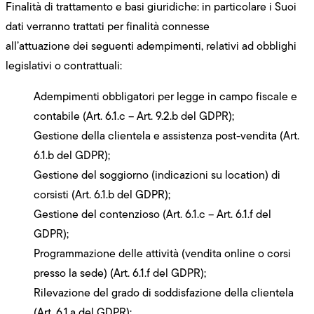
Finalità di trattamento e basi giuridiche: in particolare i Suoi
dati verranno trattati per finalità connesse
all’attuazione dei seguenti adempimenti, relativi ad obblighi
legislativi o contrattuali:
Adempimenti obbligatori per legge in campo fiscale e
contabile (Art. 6.1.c – Art. 9.2.b del GDPR);
Gestione della clientela e assistenza post-vendita (Art.
6.1.b del GDPR);
Gestione del soggiorno (indicazioni su location) di
corsisti (Art. 6.1.b del GDPR);
Gestione del contenzioso (Art. 6.1.c – Art. 6.1.f del
GDPR);
Programmazione delle attività (vendita online o corsi
presso la sede) (Art. 6.1.f del GDPR);
Rilevazione del grado di soddisfazione della clientela
(Art. 6.1.a del GDPR);