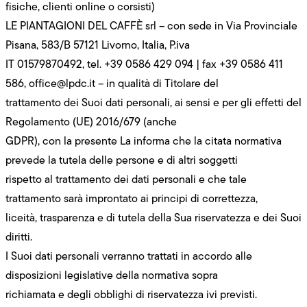
fisiche, clienti online o corsisti)
LE PIANTAGIONI DEL CAFFÈ srl – con sede in Via Provinciale
Pisana, 583/B 57121 Livorno, Italia, P.iva
IT 01579870492, tel. +39 0586 429 094 | fax +39 0586 411
586, office@lpdc.it – in qualità di Titolare del
trattamento dei Suoi dati personali, ai sensi e per gli effetti del
Regolamento (UE) 2016/679 (anche
GDPR), con la presente La informa che la citata normativa
prevede la tutela delle persone e di altri soggetti
rispetto al trattamento dei dati personali e che tale
trattamento sarà improntato ai principi di correttezza,
liceità, trasparenza e di tutela della Sua riservatezza e dei Suoi
diritti.
I Suoi dati personali verranno trattati in accordo alle
disposizioni legislative della normativa sopra
richiamata e degli obblighi di riservatezza ivi previsti.