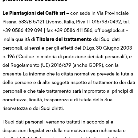
Le Piantagioni del Caffè srl –
con sede in Via Provinciale
Pisana, 583/B 57121 Livorno, Italia, P.iva IT 01579870492, tel.
+39 0586 429 094 | fax +39 0586 411 586,
office@lpdc.it
–
Titolare del trattamento
nella qualità di
dei Suoi dati
personali, ai sensi e per gli effetti del D.Lgs. 30 Giugno 2003
n. 196 (‘Codice in materia di protezione dei dati personali’), e
del Regolamento (UE) 2016/679 (anche GDPR), con la
presente La informa che la citata normativa prevede la tutela
delle persone e di altri soggetti rispetto al trattamento dei dati
personali e che tale trattamento sarà improntato ai principi di
correttezza, liceità, trasparenza e di tutela della Sua
riservatezza e dei Suoi diritti.
I Suoi dati personali verranno trattati in accordo alle
disposizioni legislative della normativa sopra richiamata e