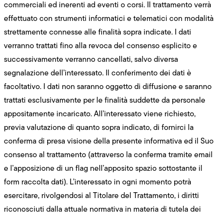
commerciali ed inerenti ad eventi o corsi. Il trattamento verrà
effettuato con strumenti informatici e telematici con modalità
strettamente connesse alle finalità sopra indicate. I dati
verranno trattati fino alla revoca del consenso esplicito e
successivamente verranno cancellati, salvo diversa
segnalazione dell’interessato. Il conferimento dei dati è
facoltativo. I dati non saranno oggetto di diffusione e saranno
trattati esclusivamente per le finalità suddette da personale
appositamente incaricato. All’interessato viene richiesto,
previa valutazione di quanto sopra indicato, di fornirci la
conferma di presa visione della presente informativa ed il Suo
consenso al trattamento (attraverso la conferma tramite email
e l’apposizione di un flag nell’apposito spazio sottostante il
form raccolta dati). L’interessato in ogni momento potrà
esercitare, rivolgendosi al Titolare del Trattamento, i diritti
riconosciuti dalla attuale normativa in materia di tutela dei