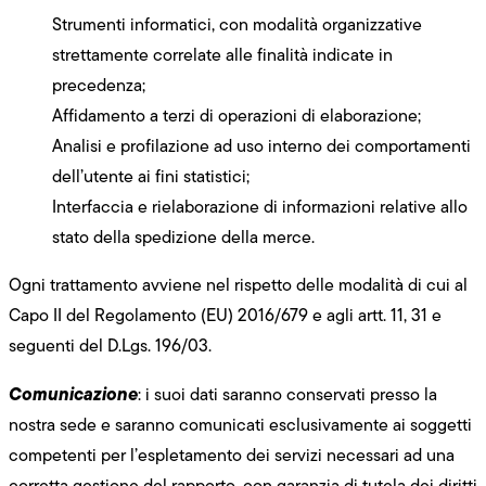
Strumenti informatici, con modalità organizzative
strettamente correlate alle finalità indicate in
precedenza;
Affidamento a terzi di operazioni di elaborazione;
Analisi e profilazione ad uso interno dei comportamenti
dell’utente ai fini statistici;
Interfaccia e rielaborazione di informazioni relative allo
stato della spedizione della merce.
Ogni trattamento avviene nel rispetto delle modalità di cui al
Capo II del Regolamento (EU) 2016/679 e agli artt. 11, 31 e
seguenti del D.Lgs. 196/03.
Comunicazione
: i suoi dati saranno conservati presso la
nostra sede e saranno comunicati esclusivamente ai soggetti
competenti per l’espletamento dei servizi necessari ad una
corretta gestione del rapporto, con garanzia di tutela dei diritti