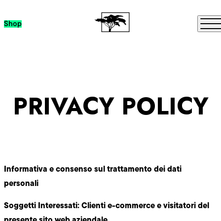
Passa al contenuto
Me
Shop
PRIVACY POLICY
Informativa e consenso sul trattamento dei dati
personali
Soggetti Interessati:
Clienti e-commerce e visitatori del
presente sito web aziendale