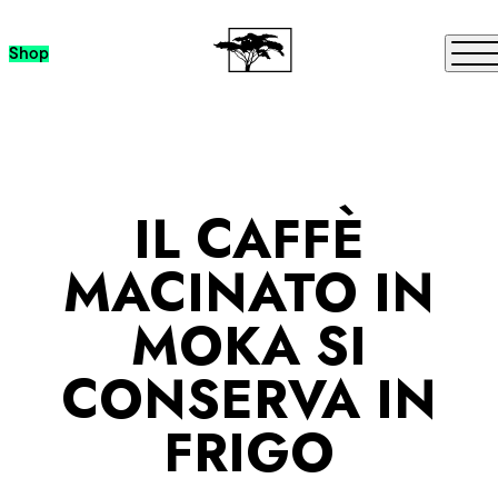
Passa al contenuto
Me
Shop
IL CAFFÈ
MACINATO IN
MOKA SI
CONSERVA IN
FRIGO