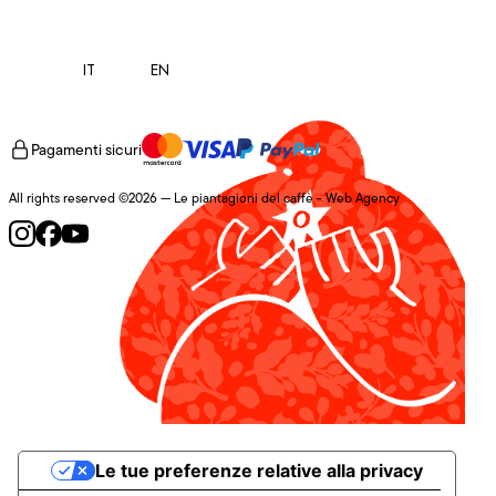
IT
EN
Pagamenti sicuri
All rights reserved ©2026 — Le piantagioni del caffè -
Web Agency
Le tue preferenze relative alla privacy