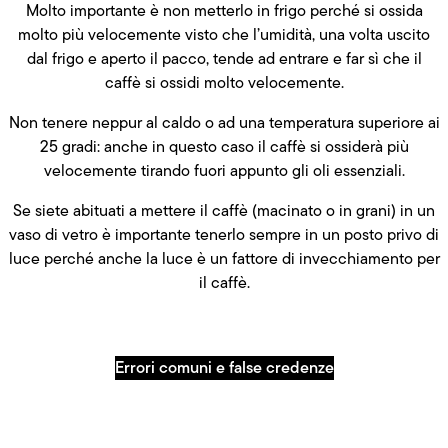
Molto importante è non metterlo in frigo perché si ossida
molto più velocemente visto che l’umidità, una volta uscito
dal frigo e aperto il pacco, tende ad entrare e far sì che il
caffè si ossidi molto velocemente.
Non tenere neppur al caldo o ad una temperatura superiore ai
25 gradi: anche in questo caso il caffè si ossiderà più
velocemente tirando fuori appunto gli oli essenziali.
Se siete abituati a mettere il caffè (macinato o in grani) in un
vaso di vetro è importante tenerlo sempre in un posto privo di
luce perché anche la luce è un fattore di invecchiamento per
il caffè.
Errori comuni e false credenze