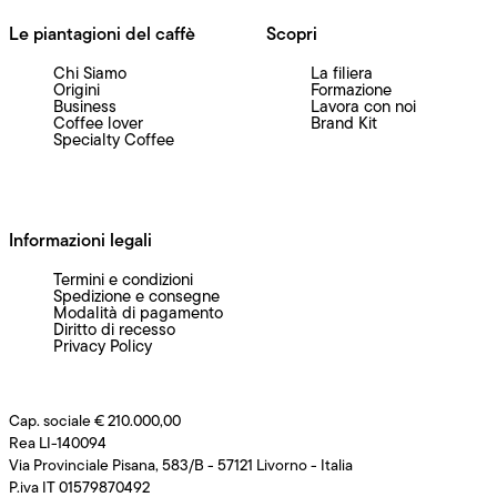
Le piantagioni del caffè
Scopri
Chi Siamo
La filiera
Origini
Formazione
Business
Lavora con noi
Coffee lover
Brand Kit
Specialty Coffee
Informazioni legali
Termini e condizioni
Spedizione e consegne
Modalità di pagamento
Diritto di recesso
Privacy Policy
Cap. sociale € 210.000,00
Rea LI-140094
Via Provinciale Pisana, 583/B - 57121 Livorno - Italia
P.iva IT 01579870492