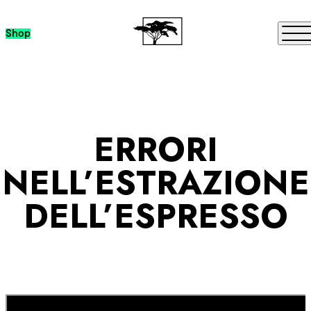
Passa al contenuto
Me
Shop
ERRORI
NELL’ESTRAZIONE
DELL’ESPRESSO