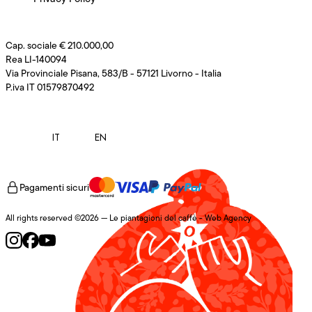
Cap. sociale € 210.000,00
Rea LI-140094
Via Provinciale Pisana, 583/B - 57121 Livorno - Italia
P.iva IT 01579870492
IT
EN
Pagamenti sicuri
All rights reserved ©2026 — Le piantagioni del caffè -
Web Agency