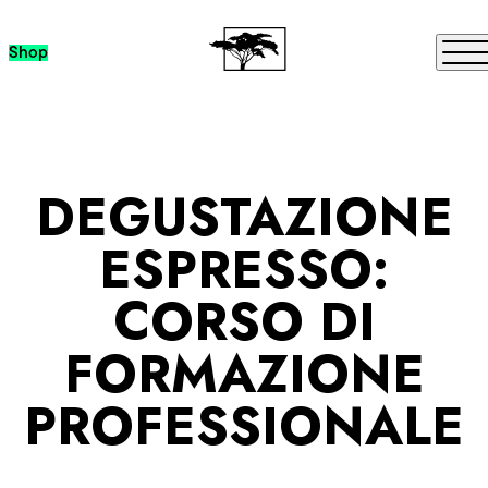
Passa al contenuto
Me
Shop
DEGUSTAZIONE
ESPRESSO:
CORSO DI
FORMAZIONE
PROFESSIONALE