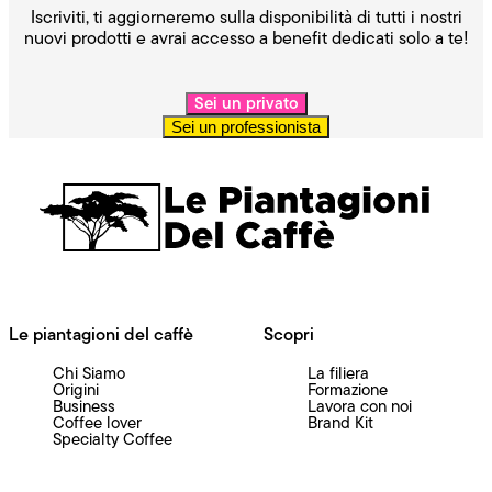
Iscriviti, ti aggiorneremo sulla disponibilità di tutti i nostri
nuovi prodotti e avrai accesso a benefit dedicati solo a te!
Sei un privato
Sei un professionista
Le piantagioni del caffè
Scopri
Chi Siamo
La filiera
Origini
Formazione
Business
Lavora con noi
Coffee lover
Brand Kit
Specialty Coffee