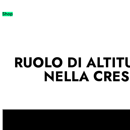
Passa al contenuto
Shop
RUOLO DI ALTIT
NELLA CRES