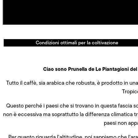
Condizioni ottimali per la coltivazione
Ciao sono Prunella de Le Piantagioni del C
Tutto il caffè, sia arabica che robusta, è prodotto in una
Tropic
Questo perché i paesi che si trovano in questa fascia s
non è eccessiva ma soprattutto la differenza climatica t
paesi non appa
Per quanto riguarda l’altitudine, noi sappiamo che l’arab