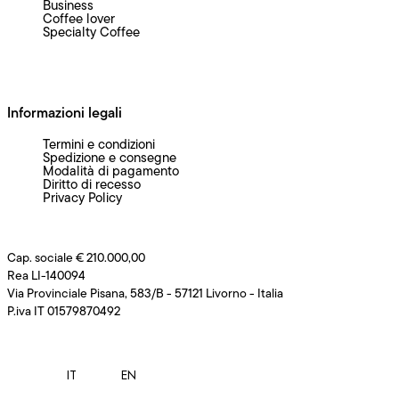
Business
Coffee lover
Specialty Coffee
Informazioni legali
Termini e condizioni
Spedizione e consegne
Modalità di pagamento
Diritto di recesso
Privacy Policy
Cap. sociale € 210.000,00
Rea LI-140094
Via Provinciale Pisana, 583/B - 57121 Livorno - Italia
P.iva IT 01579870492
IT
EN