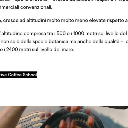
merciali convenzionali.
 cresce ad altitudini molto molto meno elevate rispetto al
altitudine compresa tra i 500 e i 1000 metri sul livello del
 non solo della specie botanica ma anche della qualità – 
 i 2400 metri sul livello del mare.
tive Coffee School