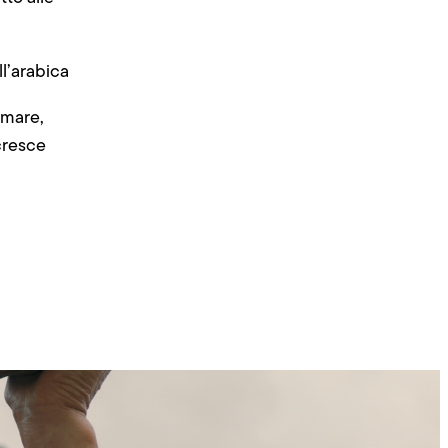
l’arabica
 mare,
cresce