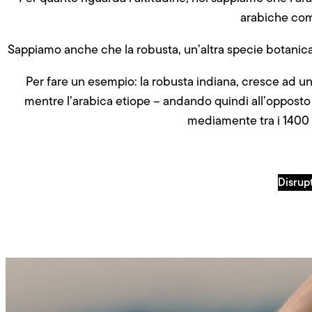
arabiche com
Sappiamo anche che la robusta, un’altra specie botanica,
Per fare un esempio: la robusta indiana, cresce ad un’
mentre l’arabica etiope – andando quindi all’opposto
mediamente tra i 1400 e
Disrup