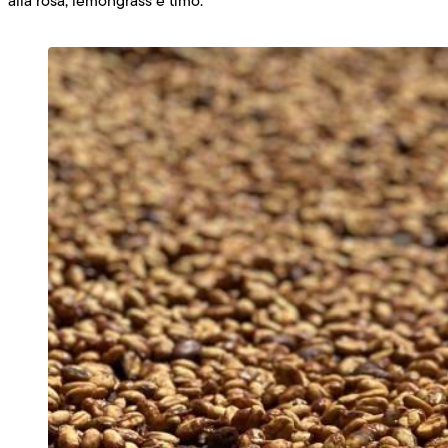
alla rosa, lemongrass e timo.