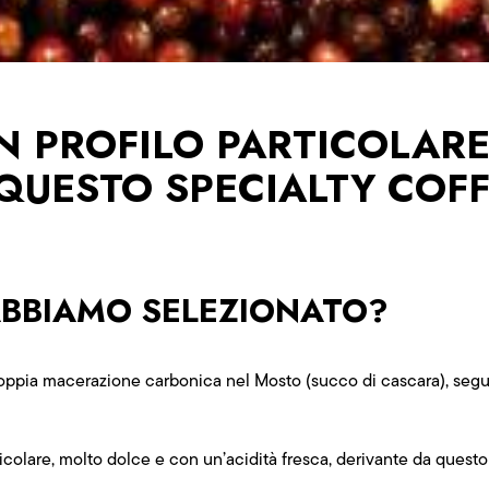
UN PROFILO PARTICOLARE
QUESTO SPECIALTY COF
ABBIAMO SELEZIONATO?
ppia macerazione carbonica nel Mosto (succo di cascara), seguit
icolare, molto dolce e con un’acidità fresca, derivante da questo