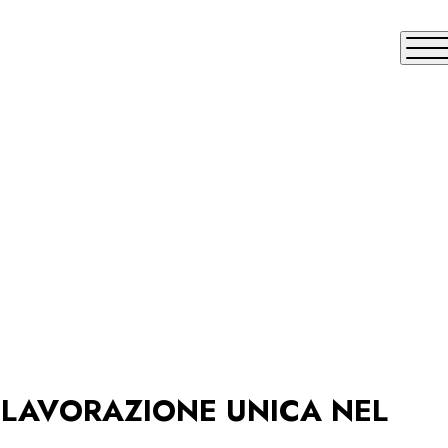
Me
O
A LAVORAZIONE UNICA NEL