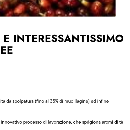
 E INTERESSANTISSIMO
FEE
a da spolpatura (fino al 35% di mucillagine) ed infine
 innovativo processo di lavorazione, che sprigiona aromi di tè