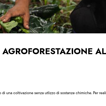
I AGROFORESTAZIONE AL
 di una coltivazione senza utlizzo di sostanze chimiche. Per real