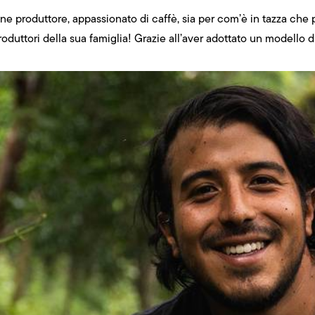
ne produttore, appassionato di caffè, sia per com’è in tazza che p
produttori della sua famiglia! Grazie all’aver adottato un modello 