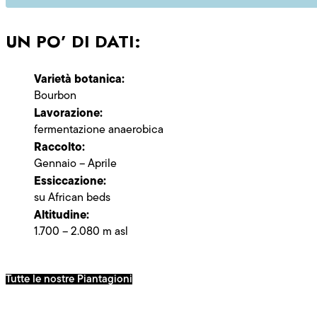
UN PO’ DI DATI:
Varietà botanica:
Bourbon
Lavorazione:
fermentazione anaerobica
Raccolto:
Gennaio – Aprile
Essiccazione:
su African beds
Altitudine:
1.700 – 2.080 m asl
Tutte le nostre Piantagioni