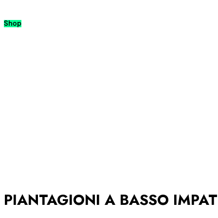
Passa al contenuto
Shop
PIANTAGIONI A BASSO IMPA